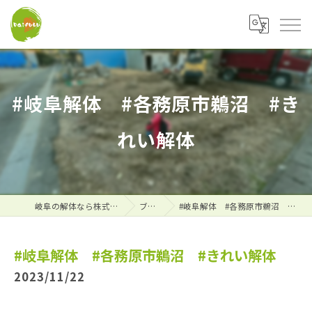
#岐阜解体 #各務原市鵜沼 #き
れい解体
岐阜の解体なら株式会社大福
ブログ
#岐阜解体 #各務原市鵜沼 #きれい解体
#岐阜解体 #各務原市鵜沼 #きれい解体
2023/11/22