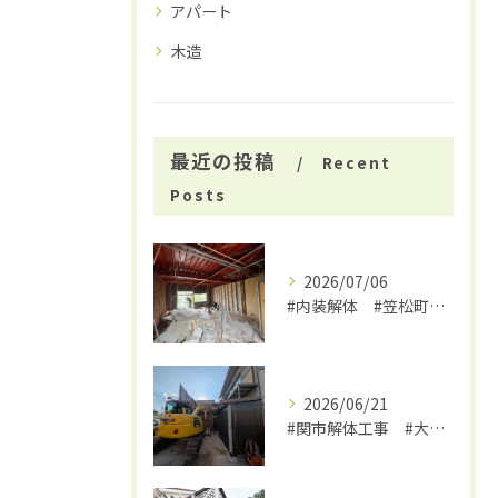
アパート
木造
最近の投稿
Recent
Posts
2026/07/06
#内装解体 #笠松町解体工事 #大福
2026/06/21
#関市解体工事 #大福