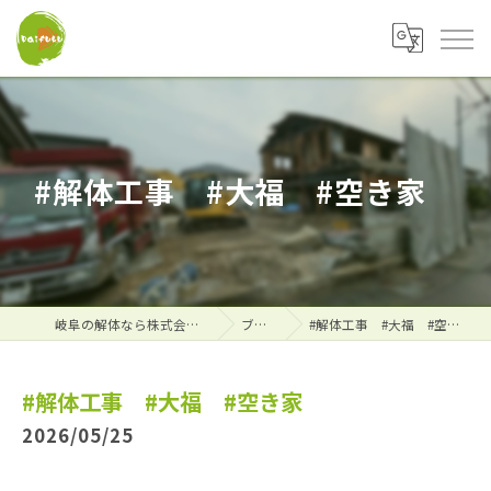
#解体工事 #大福 #空き家
岐阜の解体なら株式会社大福
ブログ
#解体工事 #大福 #空き家
#解体工事 #大福 #空き家
2026/05/25