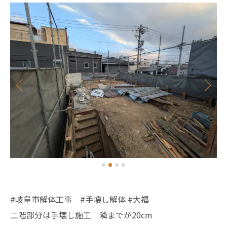
#岐阜市解体工事 #手壊し解体 #大福
二階部分は手壊し施工 隣までが20cm