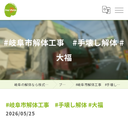
#岐阜市解体工事 #手壊し解体 #
大福
岐阜の解体なら株式会社大福
ブログ
#岐阜市解体工事 #手壊し解体 #大福
#岐阜市解体工事 #手壊し解体 #大福
2026/05/25