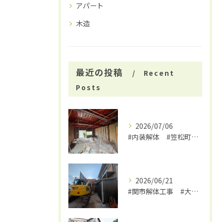
アパート
木造
最近の投稿
Recent
Posts
2026/07/06
#内装解体 #笠松町解体工事 #大福
2026/06/21
#関市解体工事 #大福