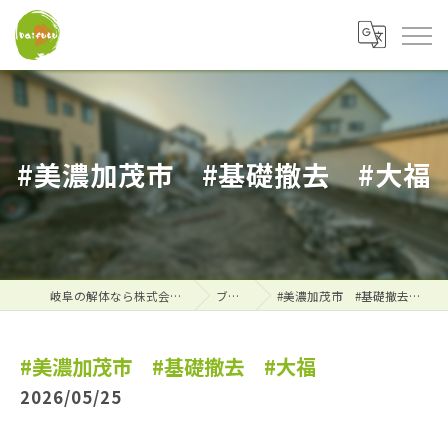
#美濃加茂市 #基礎撤去 #大福
岐阜の解体なら株式会社大福
ブログ
#美濃加茂市 #基礎撤去 #大福
#美濃加茂市 #基礎撤去 #大福
2026/05/25