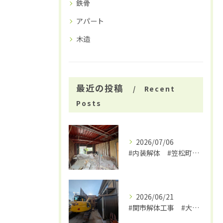
鉄骨
アパート
木造
最近の投稿
Recent
Posts
2026/07/06
#内装解体 #笠松町解体工事 #大福
2026/06/21
#関市解体工事 #大福