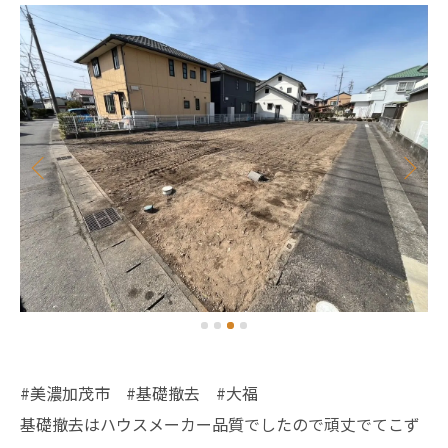
#美濃加茂市 #基礎撤去 #大福
基礎撤去はハウスメーカー品質でしたので頑丈でてこず