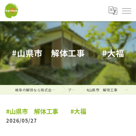
#山県市 解体工事 #大福
岐阜の解体なら株式会社大福
ブログ
#山県市 解体工事 #大福
#山県市 解体工事 #大福
2026/05/27