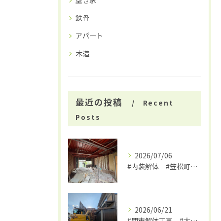
空き家
鉄骨
アパート
木造
最近の投稿
Recent
Posts
2026/07/06
#内装解体 #笠松町解体工事 #大福
2026/06/21
#関市解体工事 #大福