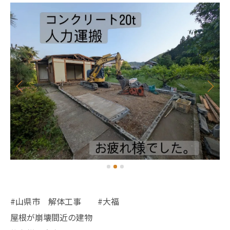
#山県市 解体工事 #大福
屋根が崩壊間近の建物