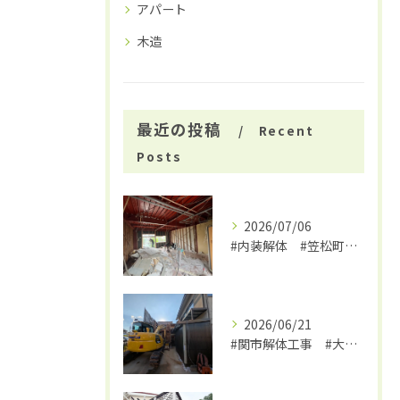
アパート
木造
最近の投稿
Recent
Posts
2026/07/06
#内装解体 #笠松町解体工事 #大福
2026/06/21
#関市解体工事 #大福