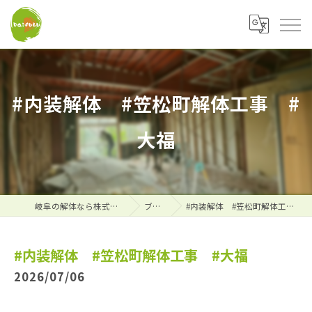
#内装解体 #笠松町解体工事 #
大福
岐阜の解体なら株式会社大福
ブログ
#内装解体 #笠松町解体工事 #大福
#内装解体 #笠松町解体工事 #大福
2026/07/06