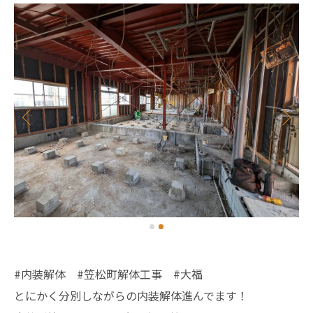
#内装解体 #笠松町解体工事 #大福
とにかく分別しながらの内装解体進んでます！