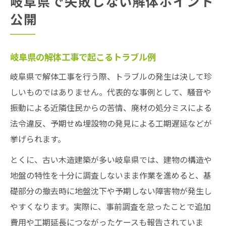
岐阜県で失敗しない解体ポイント
公開
岐阜県の解体工事で起こるトラブル例
岐阜県で解体工事を行う際、トラブルの発生は決して珍
しいものではありません。代表的な事例として、騒音や
振動による近隣住民からの苦情、廃材の処分ミスによる
法令違反、予期せぬ埋設物の発見による工期遅延などが
挙げられます。
とくに、古い木造建築が多い岐阜県では、建物の構造や
地盤の特性を十分に調査しないまま作業を進めると、基
礎部分の撤去時に地盤沈下や予期しない障害物が発生し
やすくなります。実際に、事前調査を怠ったことで追加
費用や工期延長につながったケースも報告されていま