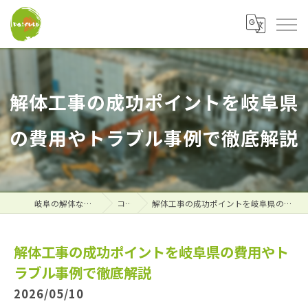
解体工事の成功ポイントを岐阜県
の費用やトラブル事例で徹底解説
岐阜の解体なら株式会社大福
コラム
解体工事の成功ポイントを岐阜県の費用やトラブル事例で徹底解説
解体工事の成功ポイントを岐阜県の費用やト
ラブル事例で徹底解説
2026/05/10