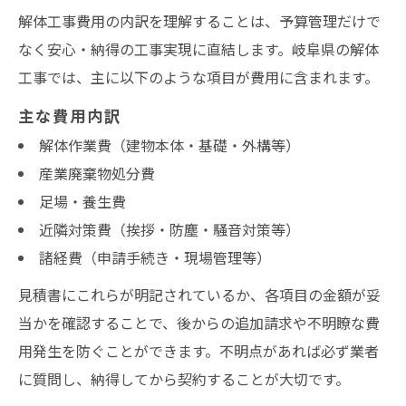
解体工事費用の内訳を理解することは、予算管理だけで
なく安心・納得の工事実現に直結します。岐阜県の解体
工事では、主に以下のような項目が費用に含まれます。
主な費用内訳
解体作業費（建物本体・基礎・外構等）
産業廃棄物処分費
足場・養生費
近隣対策費（挨拶・防塵・騒音対策等）
諸経費（申請手続き・現場管理等）
見積書にこれらが明記されているか、各項目の金額が妥
当かを確認することで、後からの追加請求や不明瞭な費
用発生を防ぐことができます。不明点があれば必ず業者
に質問し、納得してから契約することが大切です。