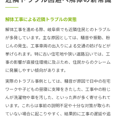
解体工事による近隣トラブルの実態
解体工事を進める際、岐阜県でも近隣住民とのトラブル
が多発しています。主な原因としては、騒音や振動、粉
じんの発生、工事車両の出入りによる交通の妨げなどが
挙げられます。特に古い住宅地や狭い道路沿いでは、工
事の影響が直接住環境に及ぶため、住民からのクレーム
に発展しやすい傾向があります。
実際のトラブル事例としては、騒音が原因で日中の在宅
ワークや子どもの昼寝に支障をきたした、工事中の粉じ
んが洗濯物や車を汚した、といった声が多く寄せられて
います。これらは事前の説明不足や十分な対策が取られ
ていない場合に起こりやすく、結果的に工事の遅延や追