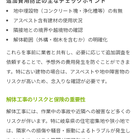
追加費用防止の主なチェックポイント
地中埋設物（コンクリート塊・浄化槽等）の有無
アスベスト含有建材の使用状況
隣接地との境界や越境物の確認
解体範囲（外構・樹木を含むか）の明確化
これらを事前に業者と共有し、必要に応じて追加調査を
依頼することで、予想外の費用発生を防ぐことができま
す。特に古い建物の場合は、アスベストや地中障害物の
リスクが高いため、念入りな確認が必要です。
解体工事のリスクと保険の重要性
解体工事には、作業中の事故や近隣への被害など多くの
リスクが伴います。特に岐阜県の住宅密集地や狭小地で
は、隣家への損傷や騒音・振動によるトラブルが発生し