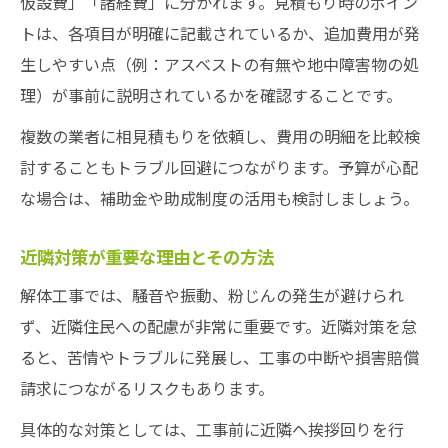
仮設費」「諸経費」に分かれます。見積もり時のポイン
トは、各項目が明確に記載されているか、追加費用が発
生しやすい点（例：アスベストの有無や地中障害物の処
理）が事前に説明されているかを確認することです。
複数の業者に相見積もりを依頼し、費用の明細を比較検
討することもトラブル回避につながります。予算が心配
な場合は、補助金や助成制度の活用も検討しましょう。
近隣対策が重要な理由とその方法
解体工事では、騒音や振動、粉じんの発生が避けられ
ず、近隣住民への配慮が非常に重要です。近隣対策を怠
ると、苦情やトラブルに発展し、工事の中断や損害賠償
請求につながるリスクもあります。
具体的な対策としては、工事前に近隣へ挨拶回りを行