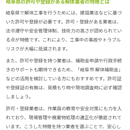
岐阜県の許可や登録がある解体業者の特徴とは
岐阜県で解体工事を行うためには、建設業法などに基づ
いた許可や登録が必要です。許可・登録がある業者は、
法令遵守や安全管理体制、技術力の高さが認められてい
る点が特徴です。これにより、工事中の事故やトラブル
リスクが大幅に低減されます。
また、許可や登録を持つ業者は、補助金申請や行政手続
きのサポートも期待できるため、「岐阜市 解体補助金」
などの活用を検討している方にもおすすめです。許可証
や登録証の有無は、見積もり時や現地調査時に必ず確認
しましょう。
許可・登録業者は、作業員の教育や安全対策にも力を入
れており、現場管理や廃棄物処理の適正化が徹底されて
います。こうした特徴を持つ業者を選ぶことで、安心し