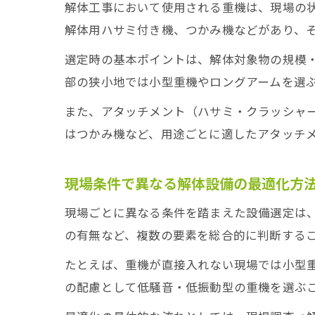
解体工事において使用される重機は、現場の
解体用ハサミ付き機、つかみ機などがあり、
選定時の基本ポイントは、解体対象物の規模
部の狭小地では小型重機やロングアームを選
また、アタッチメント（ハサミ・クラッシャ
はつかみ機など、用途ごとに適したアタッチ
現場条件で異なる解体設備の最適化方
現場ごとに異なる条件を踏まえた設備選定は
の有無など、複数の要素を総合的に判断する
たとえば、重機が直接入れない現場では小型
の配慮として低騒音・低振動型の重機を選ぶ