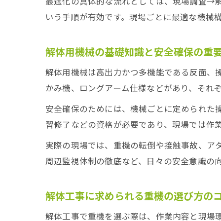
最適化の具体的な流れとしては、現場調査→
いう手順が有効です。現場ごとに最適な機械
解体用機械の基礎知識と安全確保の重
解体用機械は高出力かつ多機能である反面、
かみ機、ロングアーム仕様などがあり、それ
安全確保のためには、機械ごとに定められた
習修了などの資格が必要であり、現場では作
実際の現場では、重機の転倒や接触事故、ア
周辺監視体制の徹底など、日々の安全意識の
解体工事に求められる重機の選び方の
解体工事で重機を選ぶ際は、作業内容と現場