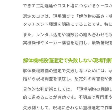
できず工期遅延やコスト増につながるケース
選定のコツは、現場調査で「解体物の高さ・
タッチメント種類を明確にすることです。特
また、レンタル活用や複数台の組み合わせも
実機操作やメーカー講習を活用し、最新情報
解体機械設備選定で失敗しない現場判
解体機械設備の選定で失敗しないためには、
階から現場調査を徹底し、想定外の障害物や
具体的な判断術としては、「現場制約の棚卸
的に進めることが有効です。不明点は専門家
失敗例として、現場に合わない重機選定で作