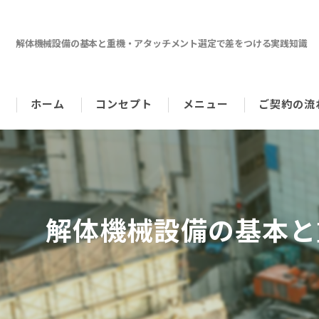
解体機械設備の基本と重機・アタッチメント選定で差をつける実践知識
ホーム
コンセプト
メニュー
ご契約の流
代表あいさつ
解体機械設備の基本と