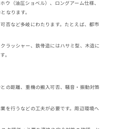
クホウ（油圧ショベル）、ロングアーム仕様、
歩となります。
割可否など多岐にわたります。たとえば、都市
らクラッシャー、鉄骨造にはハサミ型、木造に
す。
物との距離、重機の搬入可否、騒音・振動対策
作業を行うなどの工夫が必要です。周辺環境へ