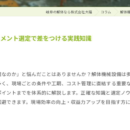
岐阜の解体なら株式会社大福
コラム
解体
チメント選定で差をつける実践知識
適なのか」と悩んだことはありませんか？解体機械設備は
多く、現場ごとの条件や工期、コスト管理に直結する重要
ポイントまでを体系的に解説します。正確な知識と選定ノ
回避できます。現場効率の向上・収益力アップを目指す方