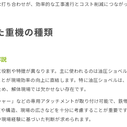
な打ち合わせが、効率的な工事進行とコスト削減につなが
た重機の種類
解説
に役割や特徴が異なります。主に使われるのは油圧ショベ
ことが現場効率の向上に直結します。特に油圧ショベルは
ため、解体現場では欠かせない存在です。
シャー」などの専用アタッチメントが取り付け可能で、鉄
質や構造、現場の広さなどを十分に考慮することが重要で
や現場経験に基づいた判断が求められます。