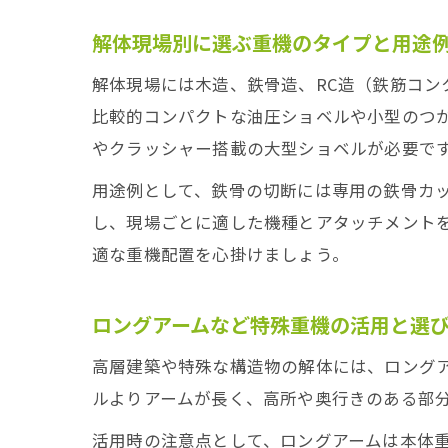
解体現場別に選ぶ重機のタイプと用途
解体現場には木造、鉄骨造、RC造（鉄筋コ
比較的コンパクトな油圧ショベルや小型のつ
やクラッシャー搭載の大型ショベルが必要で
用途例として、鉄骨の切断には専用の鉄骨カ
し、現場ごとに適した機種とアタッチメント
適な重機配置を心掛けましょう。
ロングアームなど特殊重機の活用と選
高層建築や特殊な構造物の解体には、ロング
ルよりアームが長く、高所や奥行きのある部
活用時の注意点として、ロングアームは本体