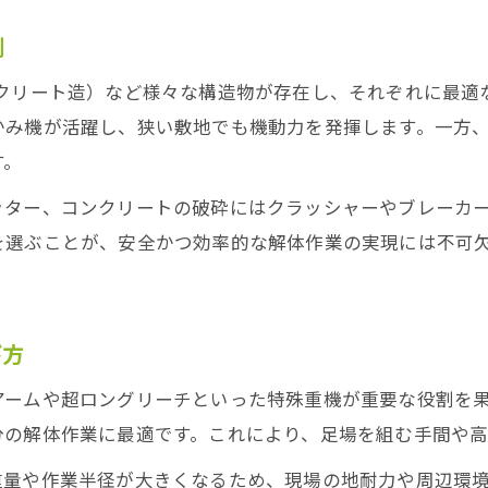
例
ンクリート造）など様々な構造物が存在し、それぞれに最適
かみ機が活躍し、狭い敷地でも機動力を発揮します。一方、
す。
ッター、コンクリートの破砕にはクラッシャーやブレーカ
を選ぶことが、安全かつ効率的な解体作業の実現には不可
び方
アームや超ロングリーチといった特殊重機が重要な役割を
分の解体作業に最適です。これにより、足場を組む手間や
重量や作業半径が大きくなるため、現場の地耐力や周辺環