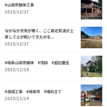
#山県市解体工事
2023/12/27
なかなか天気が悪く、ここ最近気温が上
昇して土が乾いてきたのを...
2023/12/27
#岐阜山県市解体 #伐採 #庭石撤去
2023/12/19
#造成工事 #岐阜市 #埋め立て
2023/12/19