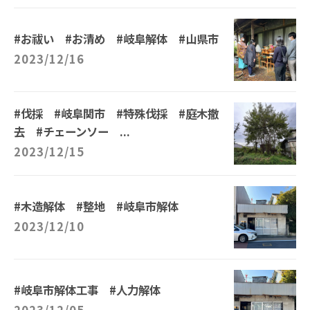
#お祓い #お清め #岐阜解体 #山県市
2023/12/16
#伐採 #岐阜関市 #特殊伐採 #庭木撤
去 #チェーンソー ...
2023/12/15
#木造解体 #整地 #岐阜市解体
2023/12/10
#岐阜市解体工事 #人力解体