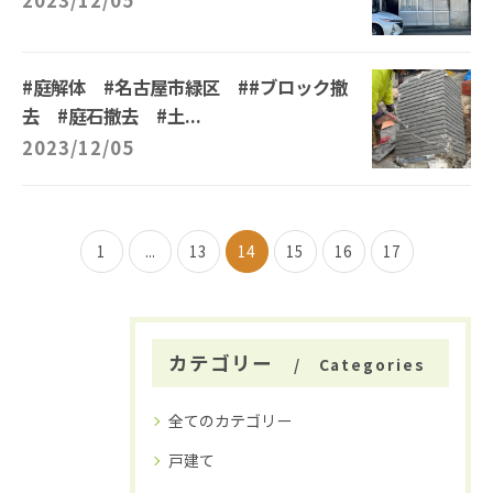
2023/12/05
#庭解体 #名古屋市緑区 ##ブロック撤
去 #庭石撤去 #土...
2023/12/05
1
...
13
14
15
16
17
カテゴリー
Categories
全てのカテゴリー
戸建て