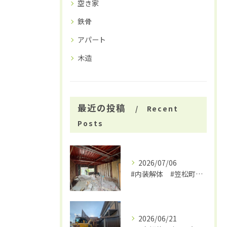
空き家
鉄骨
アパート
木造
最近の投稿
Recent
Posts
2026/07/06
#内装解体 #笠松町解体工事 #大福
2026/06/21