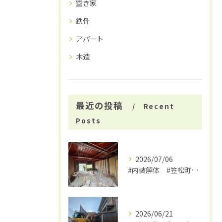
空き家
鉄骨
アパート
木造
最近の投稿
Recent
Posts
2026/07/06
#内装解体 #笠松町解体工事 #大福
2026/06/21