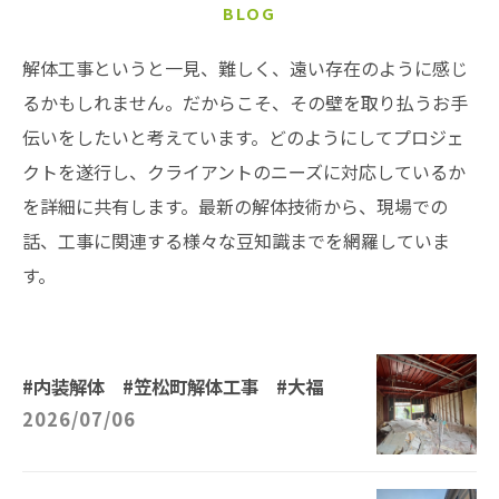
BLOG
解体工事というと一見、難しく、遠い存在のように感じ
るかもしれません。だからこそ、その壁を取り払うお手
伝いをしたいと考えています。どのようにしてプロジェ
クトを遂行し、クライアントのニーズに対応しているか
を詳細に共有します。最新の解体技術から、現場での
話、工事に関連する様々な豆知識までを網羅していま
す。
#内装解体 #笠松町解体工事 #大福
2026/07/06