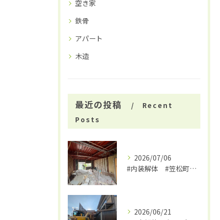
空き家
鉄骨
アパート
木造
最近の投稿
Recent
Posts
2026/07/06
#内装解体 #笠松町解体工事 #大福
2026/06/21