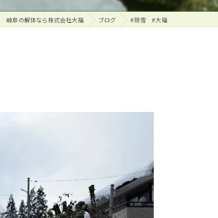
岐阜の解体なら株式会社大福
ブログ
#除雪 #大福