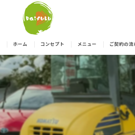
ホーム
コンセプト
メニュー
ご契約の流
代表あいさつ