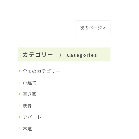
次のページ >
カテゴリー
Categories
全てのカテゴリー
戸建て
空き家
鉄骨
アパート
木造