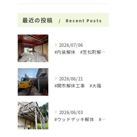
最近の投稿
Recent Posts
2026/07/06
#内装解体 #笠松町解体工事 #大福
2026/06/21
#関市解体工事 #大福
2026/06/03
#ウッドデッキ解体 #関市 #大福