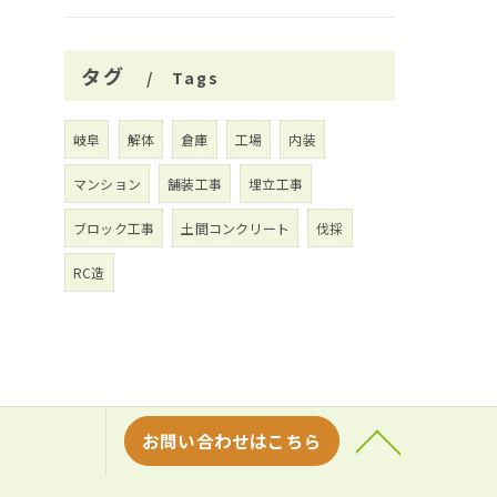
タグ
Tags
岐阜
解体
倉庫
工場
内装
マンション
舗装工事
埋立工事
ブロック工事
土間コンクリート
伐採
RC造
お問い合わせはこちら