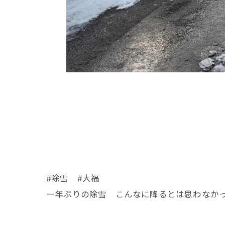
#除雪 #大福
一年ぶりの除雪 こんなに降るとは思わなか