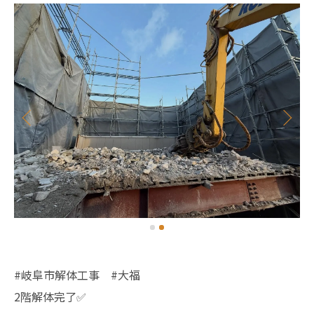
#岐阜市解体工事 #大福
2階解体完了✅