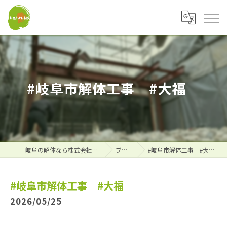
#岐阜市解体工事 #大福
岐阜の解体なら株式会社大福
ブログ
#岐阜市解体工事 #大福
#岐阜市解体工事 #大福
2026/05/25