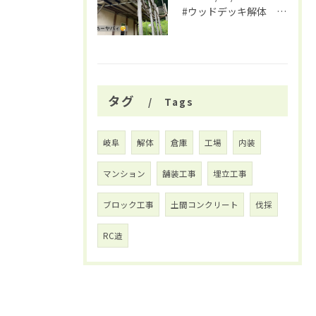
#ウッドデッキ解体 #関市 #大福
タグ
Tags
岐阜
解体
倉庫
工場
内装
マンション
舗装工事
埋立工事
ブロック工事
土間コンクリート
伐採
RC造