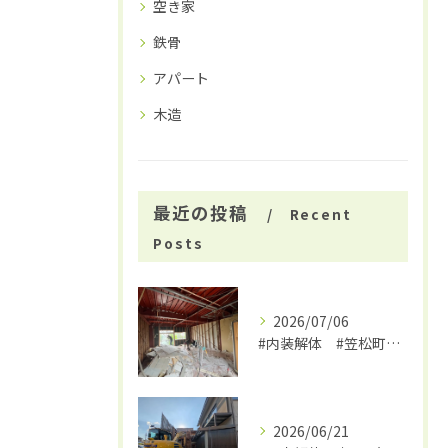
空き家
鉄骨
アパート
木造
最近の投稿
Recent
Posts
2026/07/06
#内装解体 #笠松町解体工事 #大福
2026/06/21