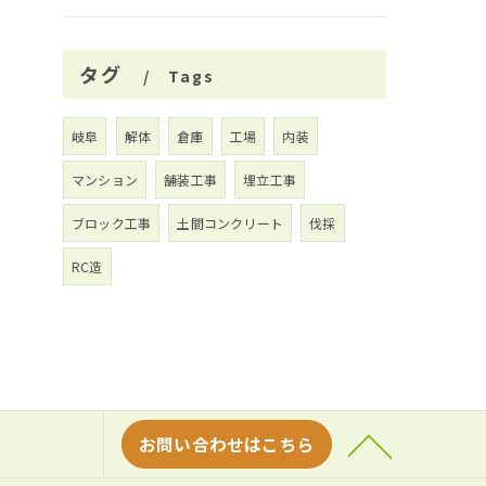
タグ
Tags
岐阜
解体
倉庫
工場
内装
マンション
舗装工事
埋立工事
ブロック工事
土間コンクリート
伐採
RC造
お問い合わせはこちら