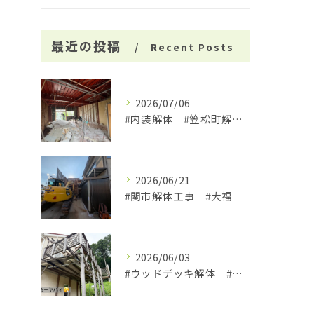
最近の投稿
Recent Posts
2026/07/06
#内装解体 #笠松町解体工事 #大福
2026/06/21
#関市解体工事 #大福
2026/06/03
#ウッドデッキ解体 #関市 #大福