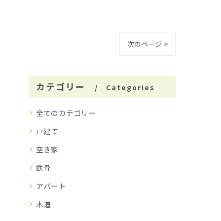
次のページ >
カテゴリー
Categories
全てのカテゴリー
戸建て
空き家
鉄骨
アパート
木造