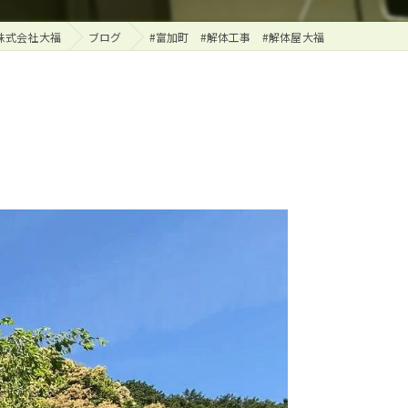
株式会社大福
ブログ
#富加町 #解体工事 #解体屋大福