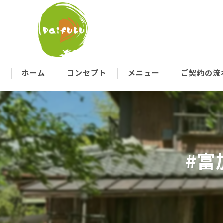
ホーム
コンセプト
メニュー
ご契約の流
代表あいさつ
#富