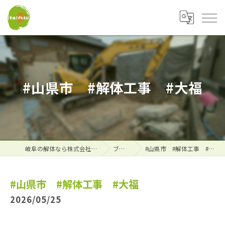
#山県市 #解体工事 #大福
岐阜の解体なら株式会社大福
ブログ
#山県市 #解体工事 #大福
#山県市 #解体工事 #大福
2026/05/25