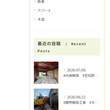
鉄骨
アパート
木造
最近の投稿
Recent
Posts
2026/07/06
#内装解体 #笠松町解体工事 #大福
2026/06/21
#関市解体工事 #大福