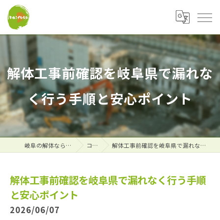
解体工事前確認を岐阜県で漏れな
く行う手順と安心ポイント
岐阜の解体なら株式会社大福
コラム
解体工事前確認を岐阜県で漏れなく行う手順と安心ポイント
解体工事前確認を岐阜県で漏れなく行う手順
と安心ポイント
2026/06/07