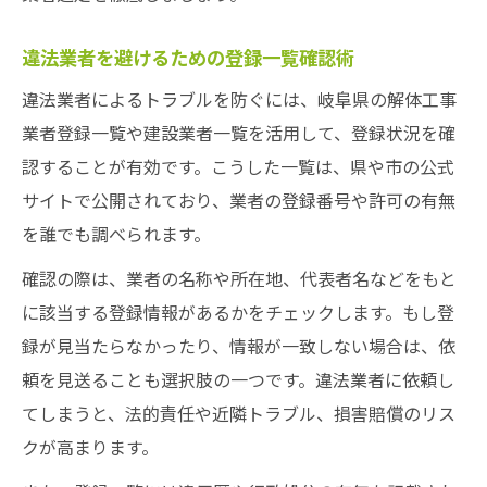
違法業者を避けるための登録一覧確認術
違法業者によるトラブルを防ぐには、岐阜県の解体工事
業者登録一覧や建設業者一覧を活用して、登録状況を確
認することが有効です。こうした一覧は、県や市の公式
サイトで公開されており、業者の登録番号や許可の有無
を誰でも調べられます。
確認の際は、業者の名称や所在地、代表者名などをもと
に該当する登録情報があるかをチェックします。もし登
録が見当たらなかったり、情報が一致しない場合は、依
頼を見送ることも選択肢の一つです。違法業者に依頼し
てしまうと、法的責任や近隣トラブル、損害賠償のリス
クが高まります。