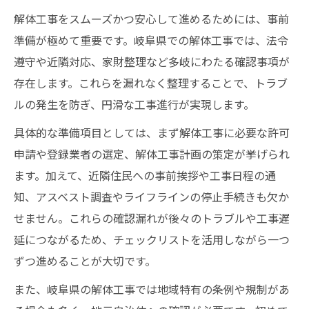
解体工事をスムーズかつ安心して進めるためには、事前
準備が極めて重要です。岐阜県での解体工事では、法令
遵守や近隣対応、家財整理など多岐にわたる確認事項が
存在します。これらを漏れなく整理することで、トラブ
ルの発生を防ぎ、円滑な工事進行が実現します。
具体的な準備項目としては、まず解体工事に必要な許可
申請や登録業者の選定、解体工事計画の策定が挙げられ
ます。加えて、近隣住民への事前挨拶や工事日程の通
知、アスベスト調査やライフラインの停止手続きも欠か
せません。これらの確認漏れが後々のトラブルや工事遅
延につながるため、チェックリストを活用しながら一つ
ずつ進めることが大切です。
また、岐阜県の解体工事では地域特有の条例や規制があ