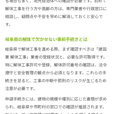
る場合も多く、地元自治体への確認が必要です。初めて
解体工事を行う方や高齢の方は、専門業者や行政窓口に
相談し、疑問点や不安を早めに解消しておくと安心で
す。
岐阜県の解体で欠かせない事前手続きとは
岐阜県で解体工事を進める際、まず確認すべきは「建設
業 解体工事」業者の登録状況と、必要な許可取得です。
特に解体工事許可や登録、解体許可番号の確認は、法令
遵守と安全管理の観点から必須となります。これらの手
続きを怠ると、工事の中断や罰則のリスクが生じるため
注意が必要です。
申請手続きには、建物の規模や種別に応じた書類が求め
られ、岐阜県や市町村の窓口での確認が推奨されます。