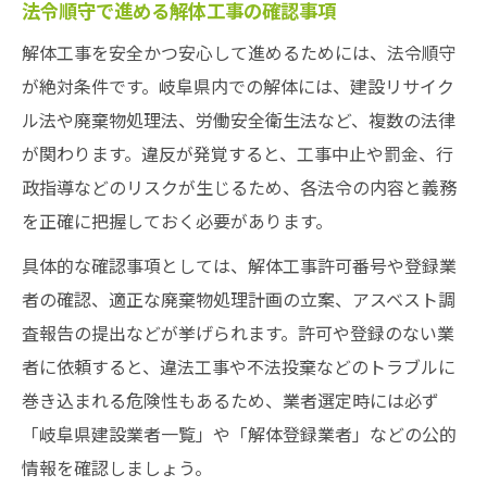
法令順守で進める解体工事の確認事項
解体工事を安全かつ安心して進めるためには、法令順守
が絶対条件です。岐阜県内での解体には、建設リサイク
ル法や廃棄物処理法、労働安全衛生法など、複数の法律
が関わります。違反が発覚すると、工事中止や罰金、行
政指導などのリスクが生じるため、各法令の内容と義務
を正確に把握しておく必要があります。
具体的な確認事項としては、解体工事許可番号や登録業
者の確認、適正な廃棄物処理計画の立案、アスベスト調
査報告の提出などが挙げられます。許可や登録のない業
者に依頼すると、違法工事や不法投棄などのトラブルに
巻き込まれる危険性もあるため、業者選定時には必ず
「岐阜県建設業者一覧」や「解体登録業者」などの公的
情報を確認しましょう。