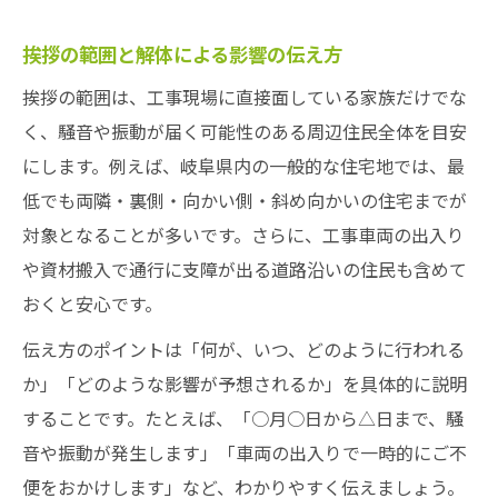
挨拶の範囲と解体による影響の伝え方
挨拶の範囲は、工事現場に直接面している家族だけでな
く、騒音や振動が届く可能性のある周辺住民全体を目安
にします。例えば、岐阜県内の一般的な住宅地では、最
低でも両隣・裏側・向かい側・斜め向かいの住宅までが
対象となることが多いです。さらに、工事車両の出入り
や資材搬入で通行に支障が出る道路沿いの住民も含めて
おくと安心です。
伝え方のポイントは「何が、いつ、どのように行われる
か」「どのような影響が予想されるか」を具体的に説明
することです。たとえば、「○月○日から△日まで、騒
音や振動が発生します」「車両の出入りで一時的にご不
便をおかけします」など、わかりやすく伝えましょう。