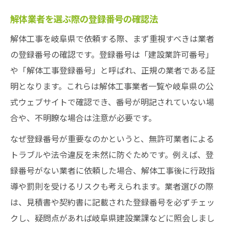
解体業者を選ぶ際の登録番号の確認法
解体工事を岐阜県で依頼する際、まず重視すべきは業者
の登録番号の確認です。登録番号は「建設業許可番号」
や「解体工事登録番号」と呼ばれ、正規の業者である証
明となります。これらは解体工事業者一覧や岐阜県の公
式ウェブサイトで確認でき、番号が明記されていない場
合や、不明瞭な場合は注意が必要です。
なぜ登録番号が重要なのかというと、無許可業者による
トラブルや法令違反を未然に防ぐためです。例えば、登
録番号がない業者に依頼した場合、解体工事後に行政指
導や罰則を受けるリスクも考えられます。業者選びの際
は、見積書や契約書に記載された登録番号を必ずチェッ
クし、疑問点があれば岐阜県建設業課などに照会しまし