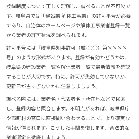
登録制度について正しく理解し、調べることが不可欠で
す。岐阜県では「建設業 解体工事業」の許可番号が必要
であり、自治体のホームページや解体工事業者登録一覧
から業者の許可状況を調べられます。
許可番号には「岐阜県知事許可（般-○○）第××××
号」のような形式があります。登録が有効かどうかは、
岐阜県の建設業者一覧や解体業者一覧で最新情報を確認
することが大切です。特に、許可が失効していないか、
更新日が古すぎないかに注意しましょう。
調べる際には、業者名・代表者名・所在地などで検索
し、登録内容と照合します。不明点があれば、岐阜県庁
や市町村の窓口に直接問い合わせることで、より確実な
情報が得られます。こうした手間を惜しまず、合法的な
業者選定を徹底しましょう。