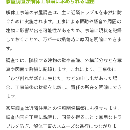
家屋調査が解体工事前に求められる理由
解体工事前の家屋調査は、主に近隣トラブルを未然に防
ぐために実施されます。工事による振動や騒音で周囲の
建物に影響が出る可能性があるため、事前に現状を記録
しておくことで、万が一の損傷時に原因を明確にできま
す。
調査では、隣接する建物の壁や基礎、外構部分などを写
真や図面で詳細に記録します。これにより、工事後に
「ひび割れが新たに生じた」などの申し出があった場
合、工事前後の状態を比較し、責任の所在を明確にでき
ます。
家屋調査は近隣住民との信頼関係構築にも役立ちます。
調査内容を丁寧に説明し、同意を得ることで無用なトラ
ブルを防ぎ、解体工事のスムーズな進行につながりま