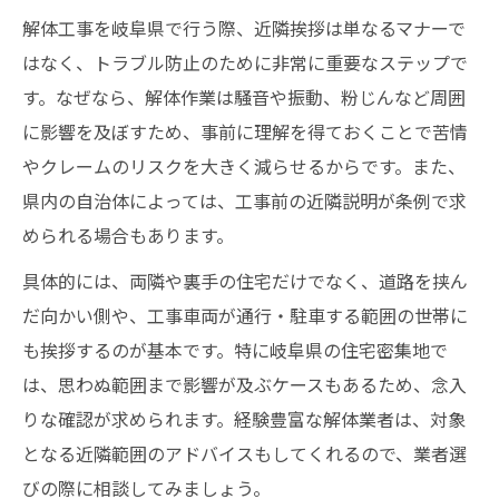
解体工事を岐阜県で行う際、近隣挨拶は単なるマナーで
はなく、トラブル防止のために非常に重要なステップで
す。なぜなら、解体作業は騒音や振動、粉じんなど周囲
に影響を及ぼすため、事前に理解を得ておくことで苦情
やクレームのリスクを大きく減らせるからです。また、
県内の自治体によっては、工事前の近隣説明が条例で求
められる場合もあります。
具体的には、両隣や裏手の住宅だけでなく、道路を挟ん
だ向かい側や、工事車両が通行・駐車する範囲の世帯に
も挨拶するのが基本です。特に岐阜県の住宅密集地で
は、思わぬ範囲まで影響が及ぶケースもあるため、念入
りな確認が求められます。経験豊富な解体業者は、対象
となる近隣範囲のアドバイスもしてくれるので、業者選
びの際に相談してみましょう。