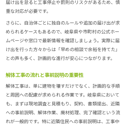
届け出を怠ると工事停止や罰則のリスクがあるため、慎
岐阜県特有の解体工事ポイントと注意事項
重な対応が必要です。
さらに、自治体ごとに独自のルールや追加の届け出が求
められるケースもあるので、岐阜県や市町村の公式ホー
ムページや窓口で最新情報を確認しましょう。実際に届
け出を行った方々からは「早めの相談で余裕を持てた」
との声も多く、計画的な進行が安心につながります。
解体工事の流れと事前説明の重要性
解体工事は、単に建物を壊すだけでなく、計画的な手順
と周囲への配慮が求められる作業です。岐阜県において
も、まずは現地調査と見積もり、契約、書類提出、近隣
への事前説明、解体作業、廃材処理、完了確認という流
れが一般的です。特に近隣住民への事前説明は、工事中