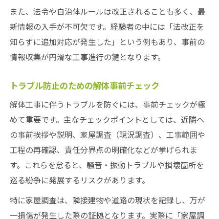
また、法令や自治体ルールは改正されることも多く、最
新情報の入手が不可欠です。経験者の中には「法改正を
知らずに追加対応が発生した」という例もあり、事前の
情報収集が円滑な工事進行の鍵となります。
トラブル防止のための解体事前チェック
解体工事に伴うトラブルを防ぐには、事前チェックが極
めて重要です。主なチェックポイントとしては、近隣へ
の事前挨拶や説明、家屋調査（現況調査）、工事範囲や
工程の再確認、責任分界点の明確化などが挙げられま
す。これらを怠ると、騒音・振動トラブルや損壊箇所を
巡る紛争に発展するリスクがあります。
特に家屋調査は、隣接建物や道路の現状を記録し、万が
一損傷が発生した際の証拠となります。実際に「家屋調