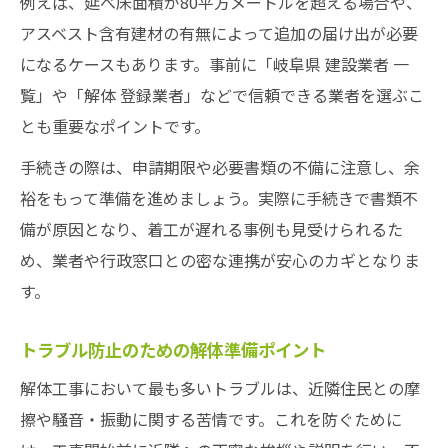
例えば、延べ床面積が80平方メートルを超える場合や、
アスベスト含有建材の有無によって追加の届け出が必要
になるケースもあります。事前に「岐阜県 建設業者 一
覧」や「解体 登録業者」などで信頼できる業者を選ぶこ
とも重要なポイントです。
手続きの際は、申請期限や必要書類の不備に注意し、余
裕をもって準備を進めましょう。実際に手続きで書類不
備が原因となり、着工が遅れる事例も見受けられるた
め、業者や行政窓口との密な連携が安心のカギとなりま
す。
トラブル防止のための解体準備ポイント
解体工事において最も多いトラブルは、近隣住民との摩
擦や騒音・振動に関する苦情です。これを防ぐために