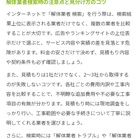
解体業者検索時の注意点と見分け方のコツ
インターネットで「解体業者 検索」を行う際は、検索結
果上位に表示される業者だけでなく、複数の業者を比較
することが大切です。広告やランキングサイトの上位表
示だけで選ぶと、サービス内容や実績の差を見落とす危
険があります。料金の安さだけで決めず、見積もり内容
や契約条件も必ず確認しましょう。
また、見積もりは1社だけでなく、2～3社から取得する
のが失敗しないコツです。各社ごとの費用内訳や工事内
容を比較することで、不明瞭な追加費用や不必要な工事
項目の有無が分かります。見積もり時には現地調査をし
っかり行い、工事範囲や必要な手続きについて丁寧に説
明してくれる業者を選びましょう。
さらに、検索時には「解体業者 トラブル」や「解体業者