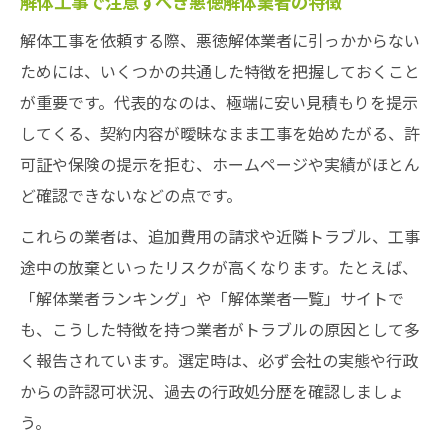
解体工事で注意すべき悪徳解体業者の特徴
解体工事を依頼する際、悪徳解体業者に引っかからない
ためには、いくつかの共通した特徴を把握しておくこと
が重要です。代表的なのは、極端に安い見積もりを提示
してくる、契約内容が曖昧なまま工事を始めたがる、許
可証や保険の提示を拒む、ホームページや実績がほとん
ど確認できないなどの点です。
これらの業者は、追加費用の請求や近隣トラブル、工事
途中の放棄といったリスクが高くなります。たとえば、
「解体業者ランキング」や「解体業者一覧」サイトで
も、こうした特徴を持つ業者がトラブルの原因として多
く報告されています。選定時は、必ず会社の実態や行政
からの許認可状況、過去の行政処分歴を確認しましょ
う。