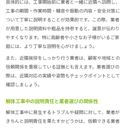
具体的には、工事開始前に業者と一緒に近隣へ訪問し、
工事の期間・作業時間・騒音や振動の内容・安全対策に
ついて丁寧に説明することが効果的です。この際、業者
が用意した説明資料や粗品を持参すると、誠意が伝わり
やすくなります。特に高齢者や小さなお子様がいるご家
庭には、より丁寧な説明を心がけましょう。
また、近隣挨拶をしっかり行う業者は、顧客や地域との
信頼関係を重視している証拠とも言えます。業者選びの
際は、近隣対応の実績や姿勢もチェックポイントとして
確認しましょう。
解体工事中の説明責任と業者選びの関係性
解体工事中に発生するトラブルや疑問に対して、業者が
きちんと説明責任を果たすかどうかは、信頼できる業者