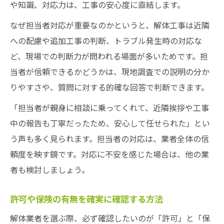
や知識、対応力は、工事の安心度に直結します。
なぜ担当者対応が重要なのかというと、解体工事は近隣
への配慮や追加工事の判断、トラブル発生時の対応な
ど、現場での判断力が問われる場面が多いためです。担
当者が信頼できるかどうかは、現地調査での説明の分か
りやすさや、質問に対する的確な回答で判断できます。
「担当者が親身に相談に乗ってくれて、近隣挨拶や工事
中の報告も丁寧だったため、安心して任せられた」とい
う声も多く見られます。担当者の対応は、業者全体の信
頼度を映す鏡です。対応に不安を感じた場合は、他の業
者も検討しましょう。
許可や保険の有無を確実に確認する方法
解体業者を選ぶ際、必ず確認したいのが「許可」と「保