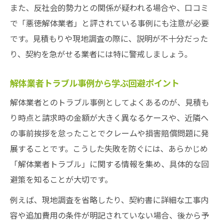
また、反社会的勢力との関係が疑われる場合や、口コミ
で「悪徳解体業者」と評されている事例にも注意が必要
です。見積もりや現地調査の際に、説明が不十分だった
り、契約を急がせる業者には特に警戒しましょう。
解体業者トラブル事例から学ぶ回避ポイント
解体業者とのトラブル事例としてよくあるのが、見積も
り時点と請求時の金額が大きく異なるケースや、近隣へ
の事前挨拶を怠ったことでクレームや損害賠償問題に発
展することです。こうした失敗を防ぐには、あらかじめ
「解体業者トラブル」に関する情報を集め、具体的な回
避策を知ることが大切です。
例えば、現地調査を省略したり、契約書に詳細な工事内
容や追加費用の条件が明記されていない場合、後から予