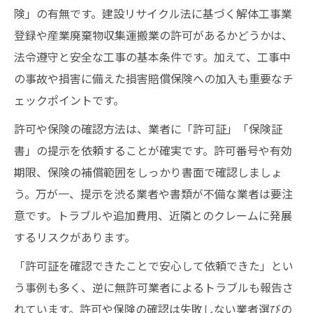
険」の有無です。建設リサイクル法に基づく解体工事業
登録や産業廃棄物収集運搬業の許可があるかどうかは、
法令遵守と安全な工事の基本条件です。加えて、工事中
の事故や損害に備えた損害賠償保険への加入も重要なチ
ェックポイントです。
許可や保険の確認方法は、業者に「許可証」「保険証
書」の提示を依頼することが確実です。許可番号や有効
期限、保険の補償範囲をしっかり書面で確認しましょ
う。万が一、提示を渋る業者や書類が不備な業者は要注
意です。トラブルや追加費用、近隣とのクレームに発展
するリスクがあります。
「許可証を確認できたことで安心して依頼できた」とい
う事例も多く、逆に無許可業者によるトラブルも報告さ
れています。許可や保険の確認は失敗しない業者選びの