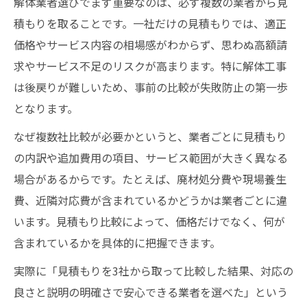
解体業者選びでまず重要なのは、必ず複数の業者から見
積もりを取ることです。一社だけの見積もりでは、適正
価格やサービス内容の相場感がわからず、思わぬ高額請
求やサービス不足のリスクが高まります。特に解体工事
は後戻りが難しいため、事前の比較が失敗防止の第一歩
となります。
なぜ複数社比較が必要かというと、業者ごとに見積もり
の内訳や追加費用の項目、サービス範囲が大きく異なる
場合があるからです。たとえば、廃材処分費や現場養生
費、近隣対応費が含まれているかどうかは業者ごとに違
います。見積もり比較によって、価格だけでなく、何が
含まれているかを具体的に把握できます。
実際に「見積もりを3社から取って比較した結果、対応の
良さと説明の明確さで安心できる業者を選べた」という